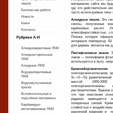
эмали
материалах сайта мы буд
где это действительно н
Безопасная работа
часто используемые типы 
Новости
Алкидные эмали.
Это син
Книги
смолы, полученные вза
карбоновых кислот. О
Контакты
атмосферостойкостью, ст
Пленка, которую образу
Рубрики А-Н
интервале температур -5
для дерева, металла как д
Алкидноакриловые ЛКМ
Пентафталевые эмали.
Э
Алкидностирольные
лаков — полиэфиров фтале
ЛКМ
используются в быту, нап
Алкидные ЛКМ
Кремнийорганически
Водоразбавляемые
олигоорганосилоксанов, о
ЛКМ
Si—О—Si) разветвленной 
массой 1000-2000 (
Водоэмульсионные
олигоорганосилазаны
краски
растворителями. Важное о
Вспомогательные и
что при окислении осно
подсобные материалы
радикал замещается н
поперечных связей. Крем
Карбамидно-
стойкостью к воздействию
метиламиновые ЛКМ
различной коррозии и п